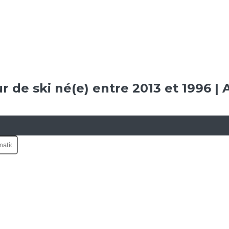
 de ski né(e) entre 2013 et 1996 |